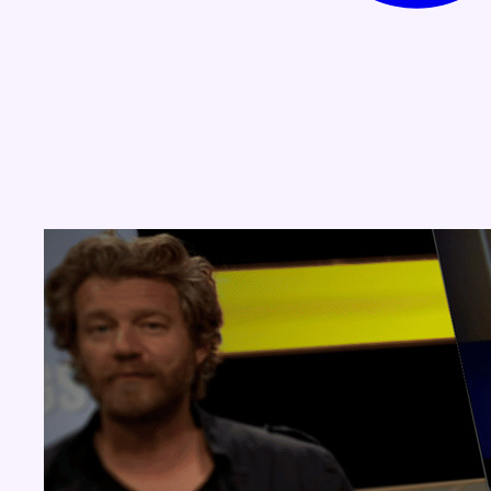
Concours
Aucun concours pour le moment