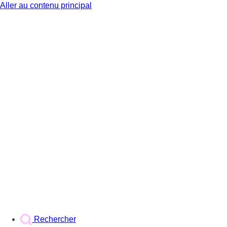
Aller au contenu principal
BX1
Rechercher