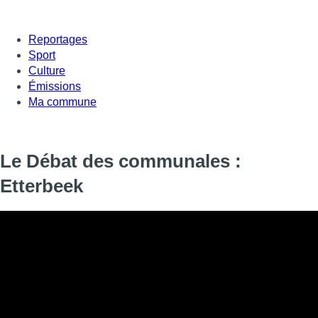
Reportages
Sport
Culture
Émissions
Ma commune
Le Débat des communales :
Etterbeek
Informations
DIFFUSION
17 septembre 2024 de 18:30 à 18:45
SIGNALÉTIQUE