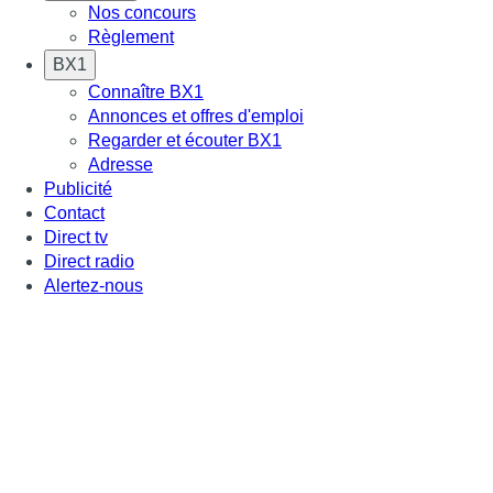
Nos concours
Règlement
BX1
Connaître BX1
Annonces et offres d'emploi
Regarder et écouter BX1
Adresse
Publicité
Contact
Direct tv
Direct radio
Alertez-nous