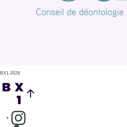
Politique de cookies (UE)
Gérer les cookies