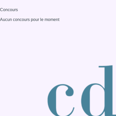
Consulter page Instagram
Consulter page Facebook
Consulter Youtube
Consulter TikTok
Nous rejoindre sur Whatsapp
S'abonner à notre newsletter
Connaître BX1
Publicité
Offres d'emploi
Contact
Mentions légales