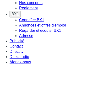
Nos concours
Règlement
BX1
Connaître BX1
Annonces et offres d'emploi
Regarder et écouter BX1
Adresse
Publicité
Contact
Direct tv
Direct radio
Alertez-nous