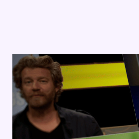
Concours
Aucun concours pour le moment