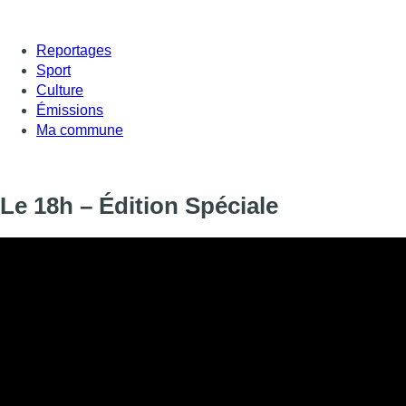
Reportages
Sport
Culture
Émissions
Ma commune
Le 18h – Édition Spéciale
Informations
DIFFUSION
27 novembre 2020 de 20:00 à 20:20
SIGNALÉTIQUE