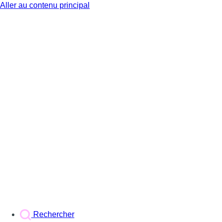
Aller au contenu principal
BX1
Rechercher