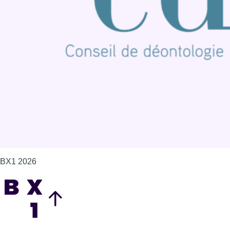
Offres d'emploi
Contact
Mentions légales
Politique de cookies (UE)
Gérer les cookies