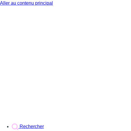
Aller au contenu principal
BX1
Rechercher