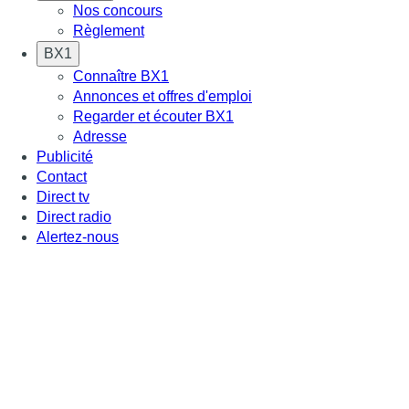
Nos concours
Règlement
BX1
Connaître BX1
Annonces et offres d'emploi
Regarder et écouter BX1
Adresse
Publicité
Contact
Direct tv
Direct radio
Alertez-nous