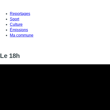
Reportages
Sport
Culture
Émissions
Ma commune
Le 18h
Le 18h
Informations
DIFFUSION
03 janvier 2020 de 18:00 à 18:10