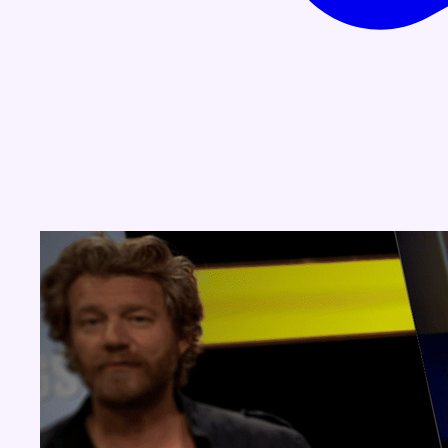
Concours
Aucun concours pour le moment