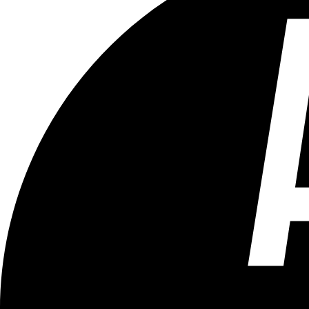
Tous les âges
Aucun contenu préjudiciable.
Plus d'explications sur ce classement
ÉMISSION
Le 18h