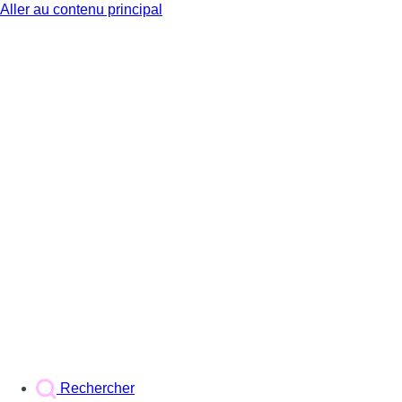
Aller au contenu principal
BX1
Rechercher