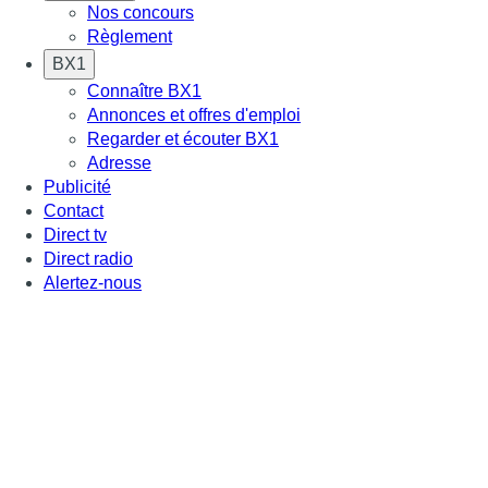
Nos concours
Règlement
BX1
Connaître BX1
Annonces et offres d'emploi
Regarder et écouter BX1
Adresse
Publicité
Contact
Direct tv
Direct radio
Alertez-nous