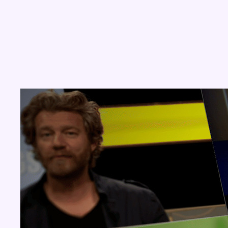
Concours
Aucun concours pour le moment