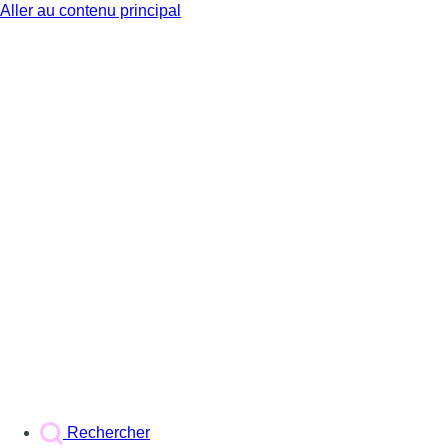
Aller au contenu principal
BX1
Rechercher