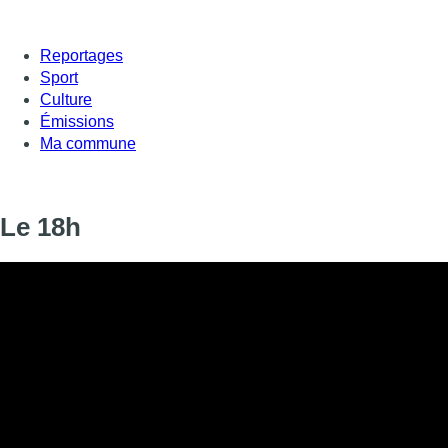
Reportages
Sport
Culture
Émissions
Ma commune
Le 18h
Informations
DIFFUSION
13 décembre 2019 de 18:00 à 18:20
SIGNALÉTIQUE