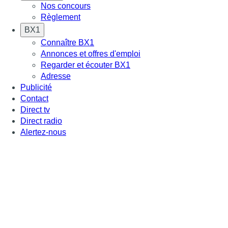
Nos concours
Règlement
BX1
Connaître BX1
Annonces et offres d'emploi
Regarder et écouter BX1
Adresse
Publicité
Contact
Direct tv
Direct radio
Alertez-nous