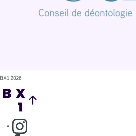
Politique de cookies (UE)
Gérer les cookies