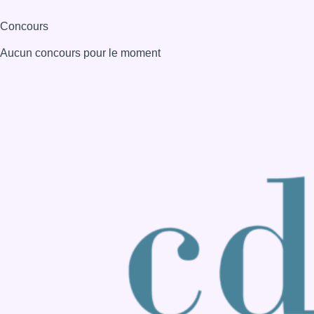
Consulter page Instagram
Consulter page Facebook
Consulter Youtube
Consulter TikTok
Nous rejoindre sur Whatsapp
S'abonner à notre newsletter
Connaître BX1
Publicité
Offres d'emploi
Contact
Mentions légales