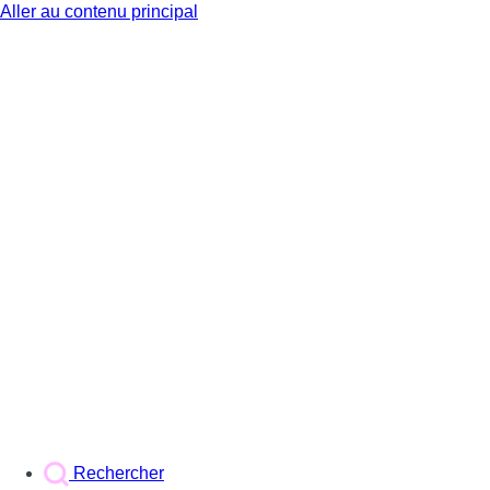
Aller au contenu principal
BX1
Rechercher