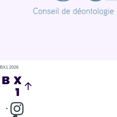
Politique de cookies (UE)
Gérer les cookies