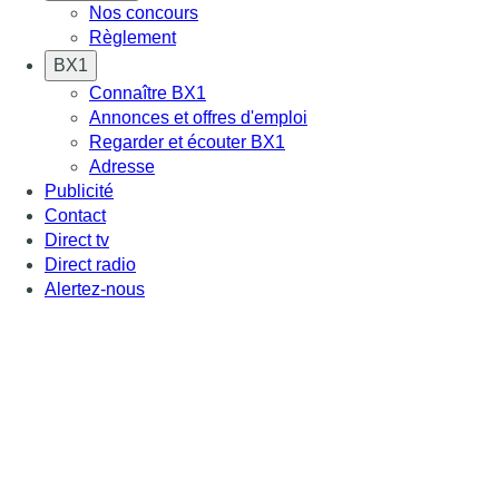
Nos concours
Règlement
BX1
Connaître BX1
Annonces et offres d'emploi
Regarder et écouter BX1
Adresse
Publicité
Contact
Direct tv
Direct radio
Alertez-nous