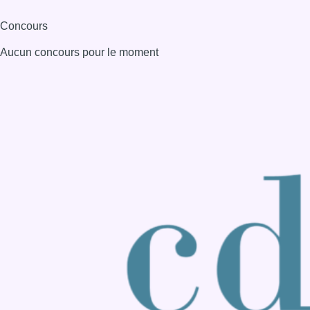
Consulter page Instagram
Consulter page Facebook
Consulter Youtube
Consulter TikTok
Nous rejoindre sur Whatsapp
S'abonner à notre newsletter
Connaître BX1
Publicité
Offres d'emploi
Contact
Mentions légales