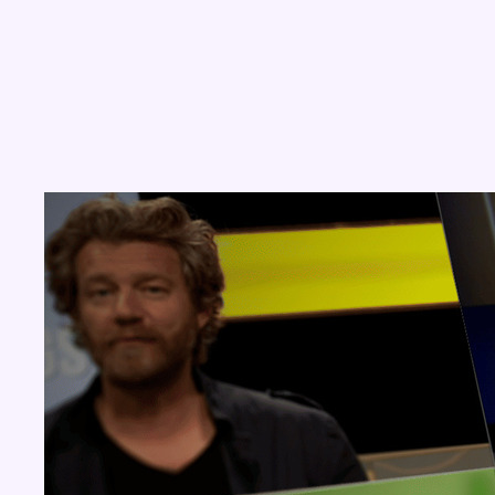
Concours
Aucun concours pour le moment