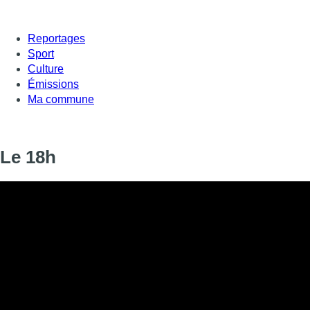
Reportages
Sport
Culture
Émissions
Ma commune
Le 18h
Informations
DIFFUSION
12 décembre 2019 de 18:00 à 18:14
SIGNALÉTIQUE