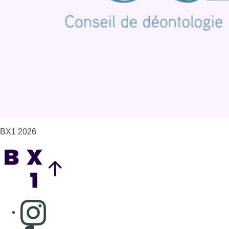
Politique de cookies (UE)
Gérer les cookies