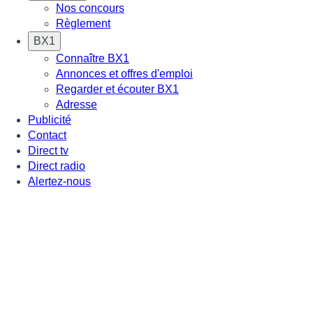
Nos concours
Règlement
BX1
Connaître BX1
Annonces et offres d'emploi
Regarder et écouter BX1
Adresse
Publicité
Contact
Direct tv
Direct radio
Alertez-nous