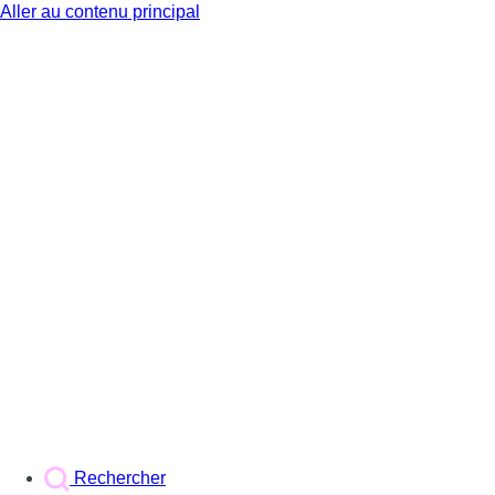
Aller au contenu principal
BX1
Rechercher