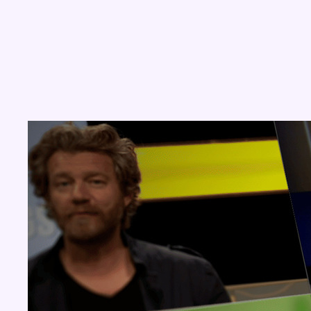
Concours
Aucun concours pour le moment