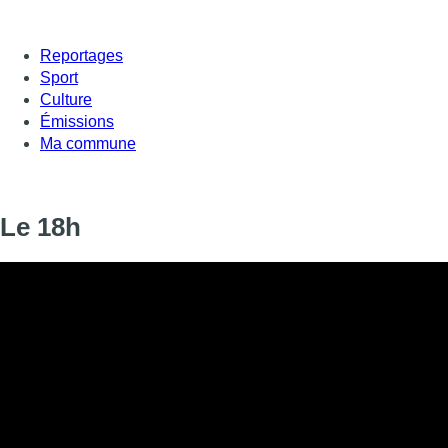
Reportages
Sport
Culture
Émissions
Ma commune
Le 18h
Informations
DIFFUSION
06 décembre 2019 de 18:00 à 18:20
SIGNALÉTIQUE