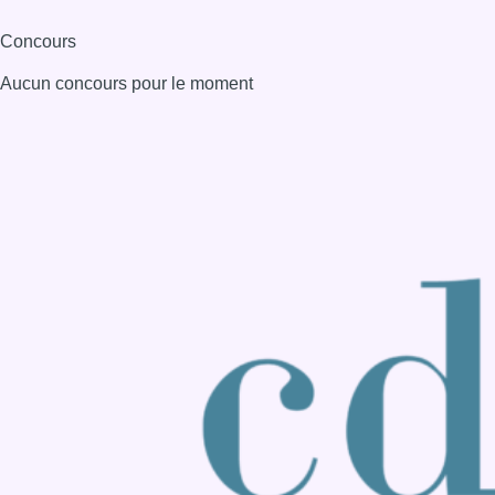
Consulter page Instagram
Consulter page Facebook
Consulter Youtube
Consulter TikTok
Nous rejoindre sur Whatsapp
S'abonner à notre newsletter
Connaître BX1
Publicité
Offres d'emploi
Contact
Mentions légales