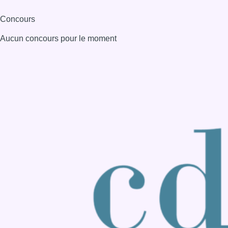
Consulter page Instagram
Consulter page Facebook
Consulter Youtube
Consulter TikTok
Nous rejoindre sur Whatsapp
S'abonner à notre newsletter
Connaître BX1
Publicité
Offres d'emploi
Contact
Mentions légales