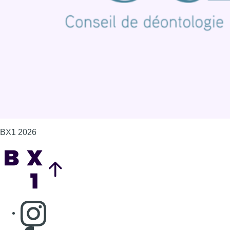
Politique de cookies (UE)
Gérer les cookies