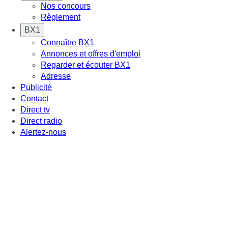
Nos concours
Règlement
BX1
Connaître BX1
Annonces et offres d'emploi
Regarder et écouter BX1
Adresse
Publicité
Contact
Direct tv
Direct radio
Alertez-nous