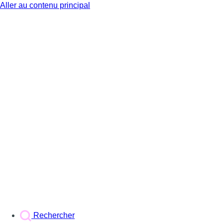
Aller au contenu principal
BX1
Rechercher