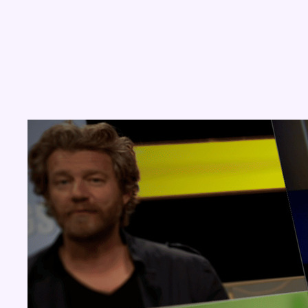
Concours
Aucun concours pour le moment