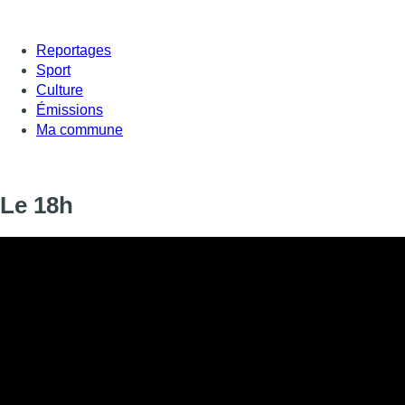
Reportages
Sport
Culture
Émissions
Ma commune
Le 18h
Informations
DIFFUSION
26 novembre 2019 de 18:00 à 18:16
SIGNALÉTIQUE