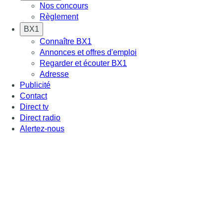
Nos concours
Règlement
BX1
Connaître BX1
Annonces et offres d'emploi
Regarder et écouter BX1
Adresse
Publicité
Contact
Direct tv
Direct radio
Alertez-nous