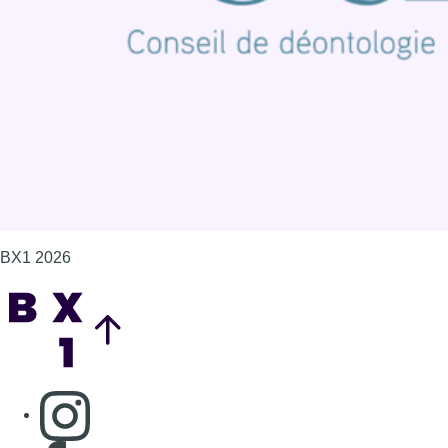
Politique de cookies (UE)
Gérer les cookies