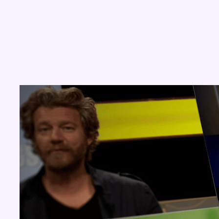
Concours
Aucun concours pour le moment