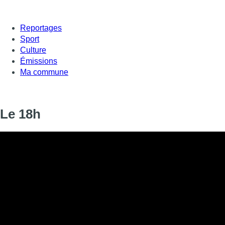
Reportages
Sport
Culture
Émissions
Ma commune
Le 18h
Informations
DIFFUSION
14 novembre 2019 de 18:00 à 18:18
SIGNALÉTIQUE