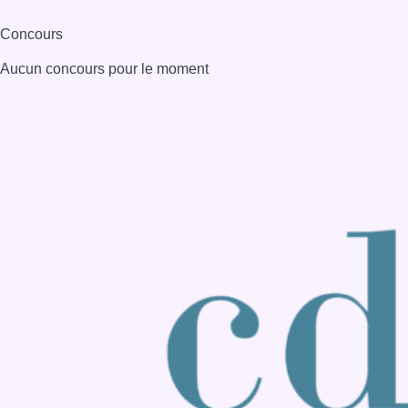
Consulter page Instagram
Consulter page Facebook
Consulter Youtube
Consulter TikTok
Nous rejoindre sur Whatsapp
S'abonner à notre newsletter
Connaître BX1
Publicité
Offres d'emploi
Contact
Mentions légales