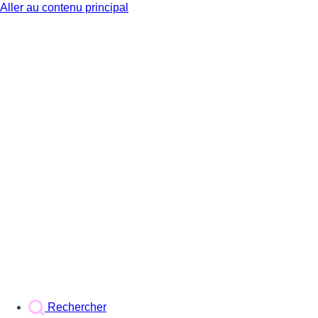
Aller au contenu principal
BX1
Rechercher