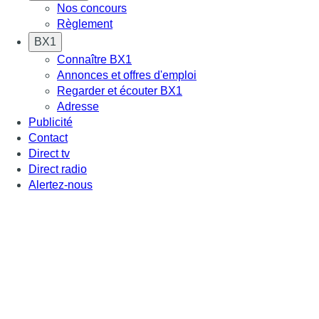
Nos concours
Règlement
BX1
Connaître BX1
Annonces et offres d'emploi
Regarder et écouter BX1
Adresse
Publicité
Contact
Direct tv
Direct radio
Alertez-nous