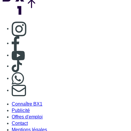
Consulter page Instagram
Consulter page Facebook
Consulter Youtube
Consulter TikTok
Nous rejoindre sur Whatsapp
S'abonner à notre newsletter
Connaître BX1
Publicité
Offres d'emploi
Contact
Mentions légales