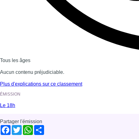
Tous les âges
Aucun contenu préjudiciable.
Plus d'explications sur ce classement
ÉMISSION
Le 18h
Partager l'émission
Facebook
Twitter
WhatsApp
Share