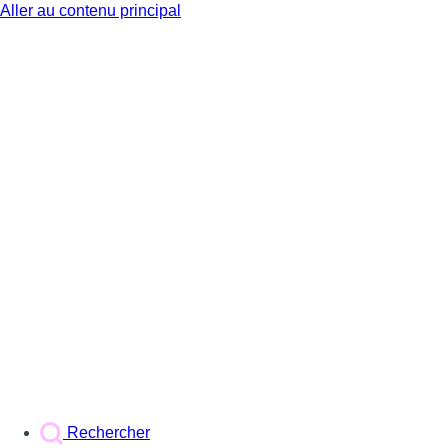
Aller au contenu principal
BX1
Rechercher