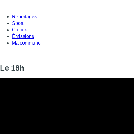
Reportages
Sport
Culture
Émissions
Ma commune
Le 18h
Informations
DIFFUSION
06 septembre 2019 de 18:00 à 18:20
SIGNALÉTIQUE