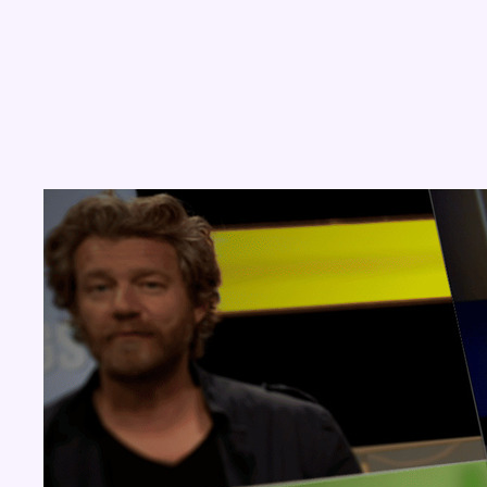
Concours
Aucun concours pour le moment