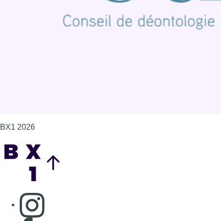
Politique de cookies (UE)
Gérer les cookies