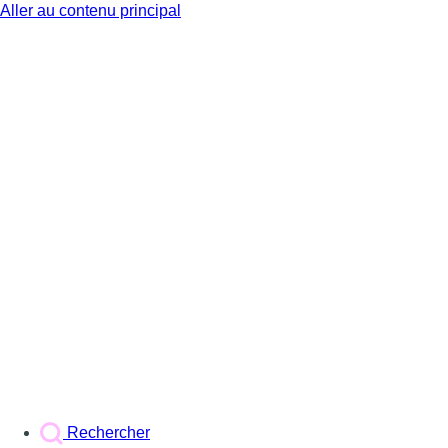
Aller au contenu principal
BX1
Rechercher