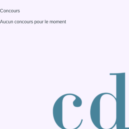
Consulter page Instagram
Consulter page Facebook
Consulter Youtube
Consulter TikTok
Nous rejoindre sur Whatsapp
S'abonner à notre newsletter
Connaître BX1
Publicité
Offres d'emploi
Contact
Mentions légales