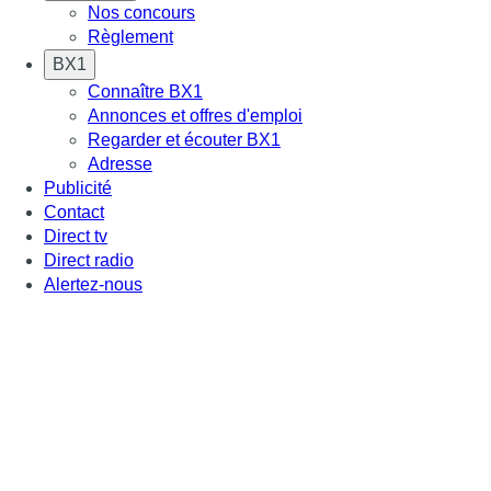
Nos concours
Règlement
BX1
Connaître BX1
Annonces et offres d'emploi
Regarder et écouter BX1
Adresse
Publicité
Contact
Direct tv
Direct radio
Alertez-nous