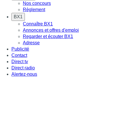
Nos concours
Règlement
BX1
Connaître BX1
Annonces et offres d'emploi
Regarder et écouter BX1
Adresse
Publicité
Contact
Direct tv
Direct radio
Alertez-nous