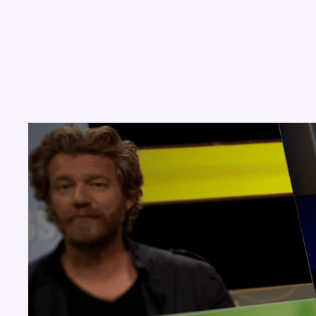
Concours
Aucun concours pour le moment