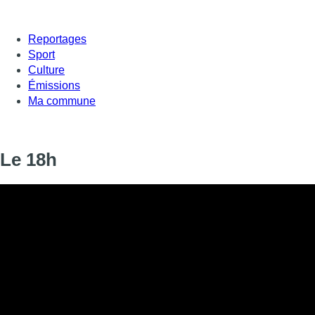
Reportages
Sport
Culture
Émissions
Ma commune
Le 18h
Informations
DIFFUSION
01 septembre 2019 de 18:00 à 18:12
SIGNALÉTIQUE