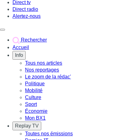
Direct tv
Direct radio
Alertez-nous
Déclencher le menu
Rechercher
Accueil
Info
Tous nos articles
Nos reportages
Le zoom de la rédac'
Politique
Mobilité
Culture
Sport
Économie
Mon BX1
Replay TV
Toutes nos émissions