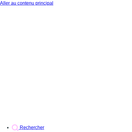
Aller au contenu principal
BX1
Rechercher