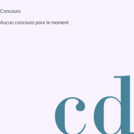
Consulter page Instagram
Consulter page Facebook
Consulter Youtube
Consulter TikTok
Nous rejoindre sur Whatsapp
S'abonner à notre newsletter
Connaître BX1
Publicité
Offres d'emploi
Contact
Mentions légales