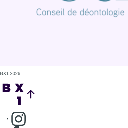
Politique de cookies (UE)
Gérer les cookies