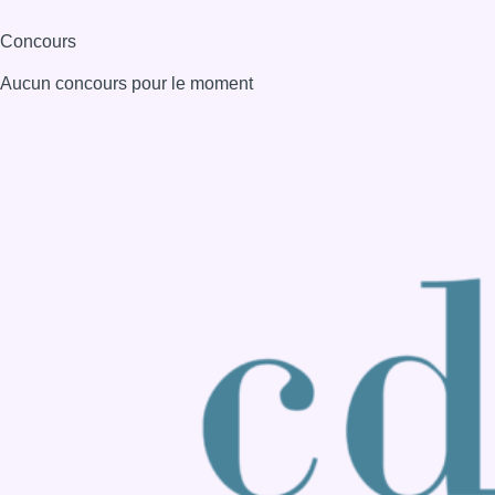
Consulter page Instagram
Consulter page Facebook
Consulter Youtube
Consulter TikTok
Nous rejoindre sur Whatsapp
S'abonner à notre newsletter
Connaître BX1
Publicité
Offres d'emploi
Contact
Mentions légales