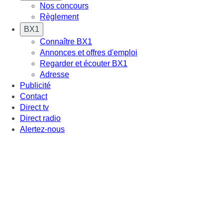
Nos concours
Règlement
BX1
Connaître BX1
Annonces et offres d'emploi
Regarder et écouter BX1
Adresse
Publicité
Contact
Direct tv
Direct radio
Alertez-nous