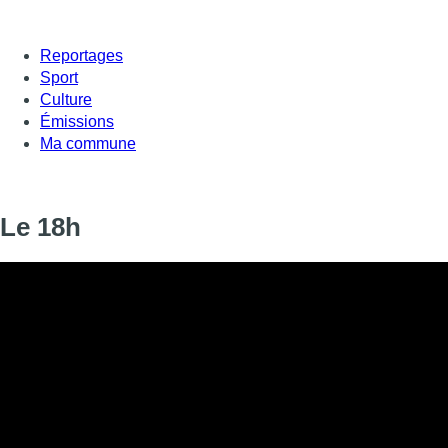
Reportages
Sport
Culture
Émissions
Ma commune
Le 18h
Informations
DIFFUSION
20 août 2019 de 18:00 à 18:12
SIGNALÉTIQUE