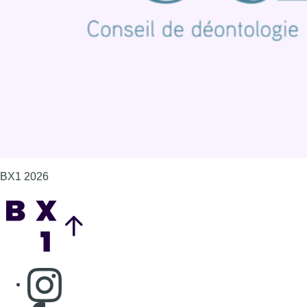
Politique de cookies (UE)
Gérer les cookies