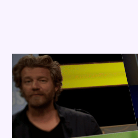
Concours
Aucun concours pour le moment