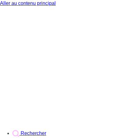
Aller au contenu principal
BX1
Rechercher