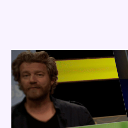
Concours
Aucun concours pour le moment