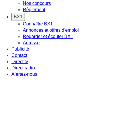
Nos concours
Règlement
BX1
Connaître BX1
Annonces et offres d'emploi
Regarder et écouter BX1
Adresse
Publicité
Contact
Direct tv
Direct radio
Alertez-nous