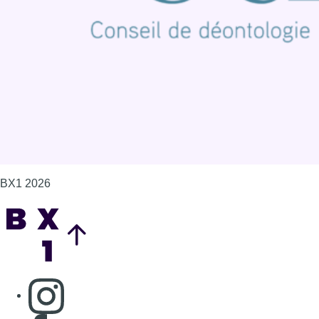
Politique de cookies (UE)
Gérer les cookies