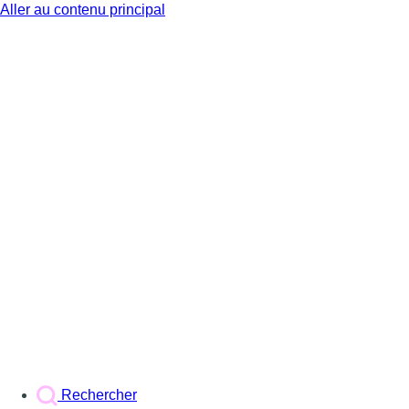
Aller au contenu principal
BX1
Rechercher