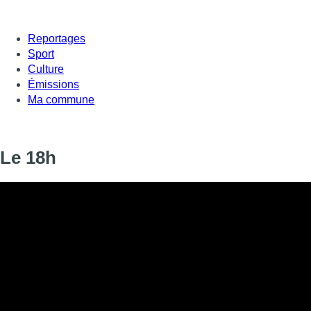
Reportages
Sport
Culture
Émissions
Ma commune
Le 18h
Informations
DIFFUSION
19 août 2019 de 18:00 à 18:10
SIGNALÉTIQUE