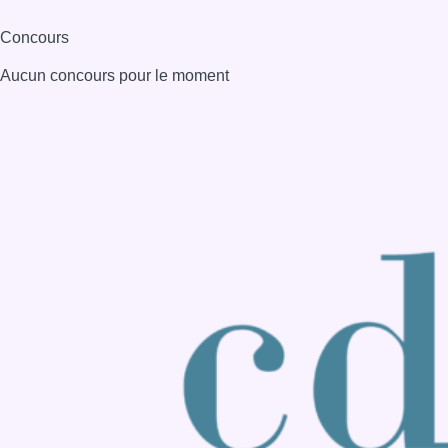
Consulter page Instagram
Consulter page Facebook
Consulter Youtube
Consulter TikTok
Nous rejoindre sur Whatsapp
S'abonner à notre newsletter
Connaître BX1
Publicité
Offres d'emploi
Contact
Mentions légales