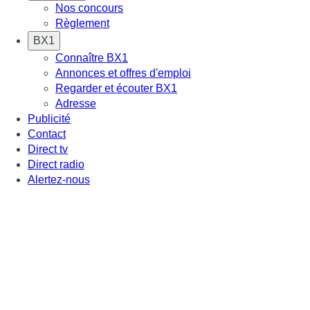
Nos concours
Règlement
BX1
Connaître BX1
Annonces et offres d'emploi
Regarder et écouter BX1
Adresse
Publicité
Contact
Direct tv
Direct radio
Alertez-nous