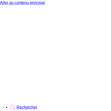
Aller au contenu principal
BX1
Rechercher