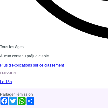
Tous les âges
Aucun contenu préjudiciable.
Plus d'explications sur ce classement
ÉMISSION
Le 18h
Partager l'émission
Facebook
Twitter
WhatsApp
Share