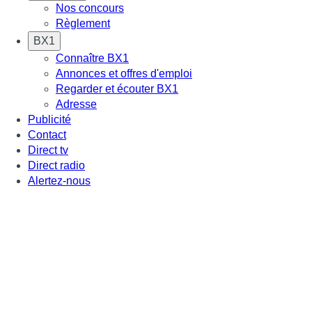
Nos concours
Règlement
BX1
Connaître BX1
Annonces et offres d'emploi
Regarder et écouter BX1
Adresse
Publicité
Contact
Direct tv
Direct radio
Alertez-nous