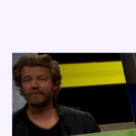
Concours
Aucun concours pour le moment