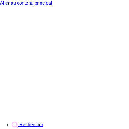
Aller au contenu principal
BX1
Rechercher