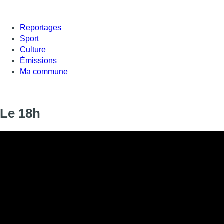
Reportages
Sport
Culture
Émissions
Ma commune
Le 18h
Informations
DIFFUSION
03 mai 2026 de 18:00 à 18:12
SIGNALÉTIQUE