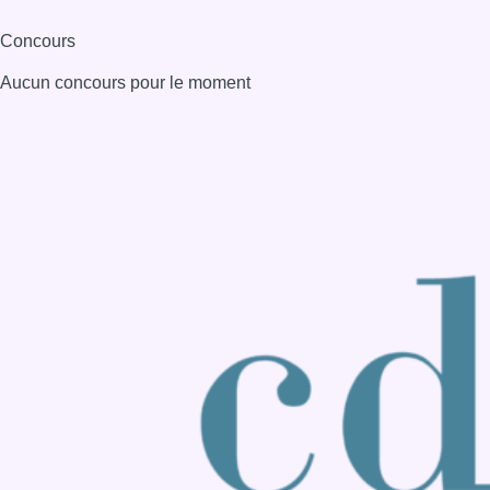
Consulter page Instagram
Consulter page Facebook
Consulter Youtube
Consulter TikTok
Nous rejoindre sur Whatsapp
S'abonner à notre newsletter
Connaître BX1
Publicité
Offres d'emploi
Contact
Mentions légales