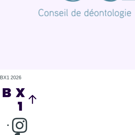
Politique de cookies (UE)
Gérer les cookies