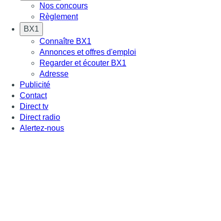
Nos concours
Règlement
BX1
Connaître BX1
Annonces et offres d'emploi
Regarder et écouter BX1
Adresse
Publicité
Contact
Direct tv
Direct radio
Alertez-nous