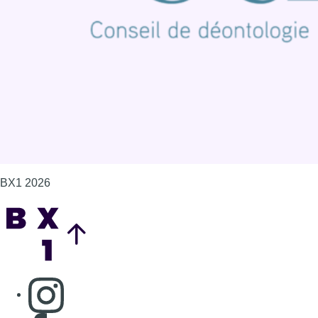
Politique de cookies (UE)
Gérer les cookies