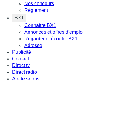
Nos concours
Règlement
BX1
Connaître BX1
Annonces et offres d'emploi
Regarder et écouter BX1
Adresse
Publicité
Contact
Direct tv
Direct radio
Alertez-nous