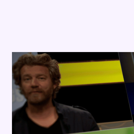
Concours
Aucun concours pour le moment