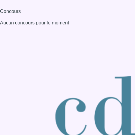
Consulter page Instagram
Consulter page Facebook
Consulter Youtube
Consulter TikTok
Nous rejoindre sur Whatsapp
S'abonner à notre newsletter
Connaître BX1
Publicité
Offres d'emploi
Contact
Mentions légales