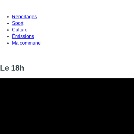
Reportages
Sport
Culture
Émissions
Ma commune
Le 18h
Informations
DIFFUSION
13 juin 2025 de 18:00 à 18:18
SIGNALÉTIQUE