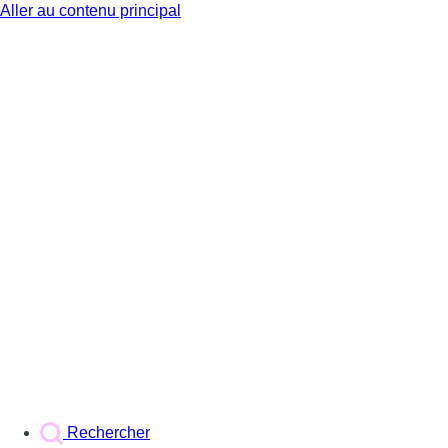
Aller au contenu principal
BX1
Rechercher