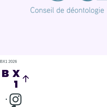
Politique de cookies (UE)
Gérer les cookies