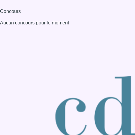
Consulter page Instagram
Consulter page Facebook
Consulter Youtube
Consulter TikTok
Nous rejoindre sur Whatsapp
S'abonner à notre newsletter
Connaître BX1
Publicité
Offres d'emploi
Contact
Mentions légales