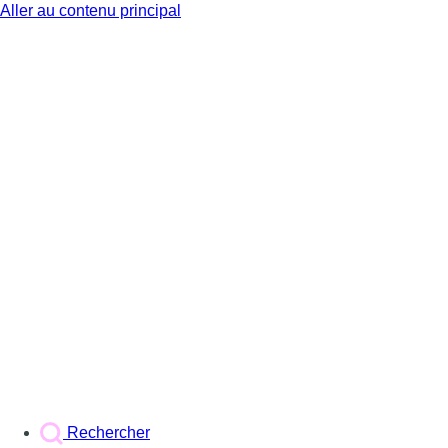
Aller au contenu principal
BX1
Rechercher