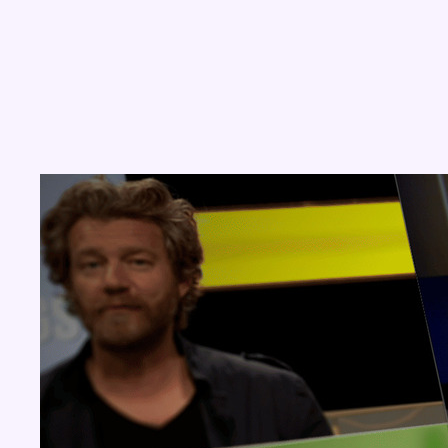
Concours
Aucun concours pour le moment