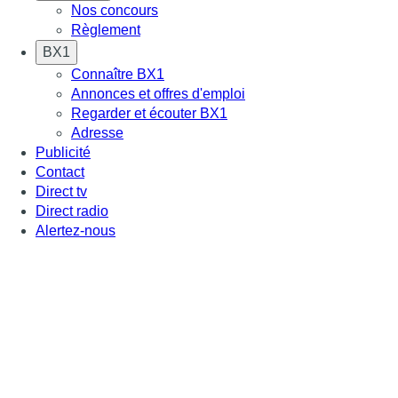
Nos concours
Règlement
BX1
Connaître BX1
Annonces et offres d'emploi
Regarder et écouter BX1
Adresse
Publicité
Contact
Direct tv
Direct radio
Alertez-nous