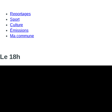
Reportages
Sport
Culture
Émissions
Ma commune
Le 18h
Informations
DIFFUSION
09 avril 2025 de 18:00 à 18:18
SIGNALÉTIQUE