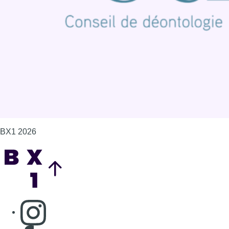
Politique de cookies (UE)
Gérer les cookies