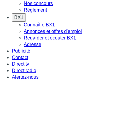
Nos concours
Règlement
BX1
Connaître BX1
Annonces et offres d'emploi
Regarder et écouter BX1
Adresse
Publicité
Contact
Direct tv
Direct radio
Alertez-nous