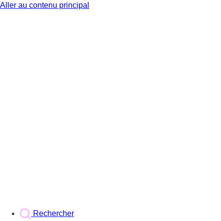
Aller au contenu principal
BX1
Rechercher