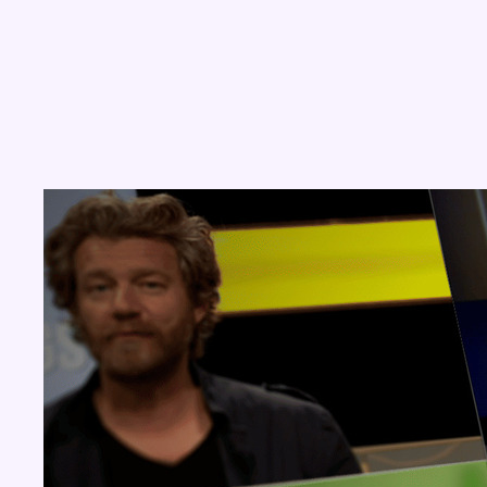
Concours
Aucun concours pour le moment