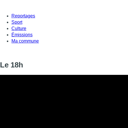
Reportages
Sport
Culture
Émissions
Ma commune
Le 18h
Informations
DIFFUSION
18 mars 2025 de 18:00 à 18:18
SIGNALÉTIQUE