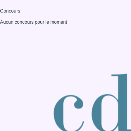
Consulter page Instagram
Consulter page Facebook
Consulter Youtube
Consulter TikTok
Nous rejoindre sur Whatsapp
S'abonner à notre newsletter
Connaître BX1
Publicité
Offres d'emploi
Contact
Mentions légales