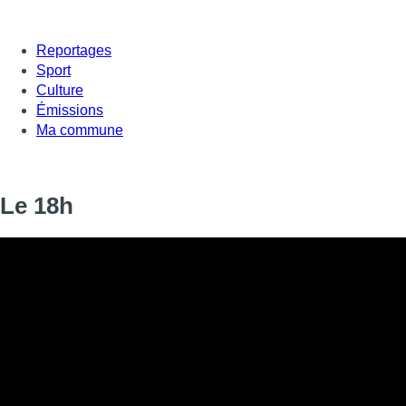
Reportages
Sport
Culture
Émissions
Ma commune
Le 18h
Informations
DIFFUSION
23 février 2025 de 18:00 à 18:12
SIGNALÉTIQUE