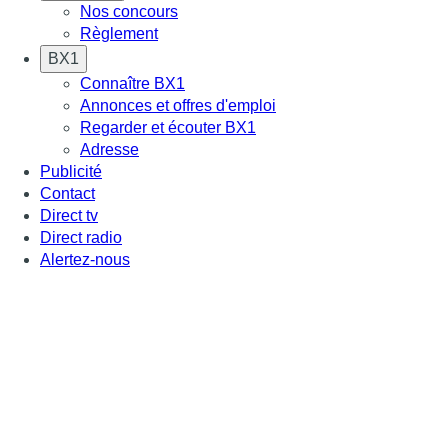
Nos concours
Règlement
BX1
Connaître BX1
Annonces et offres d'emploi
Regarder et écouter BX1
Adresse
Publicité
Contact
Direct tv
Direct radio
Alertez-nous