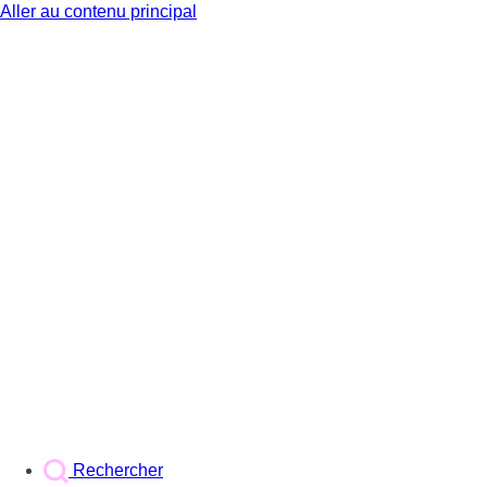
Aller au contenu principal
BX1
Rechercher