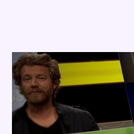
Concours
Aucun concours pour le moment