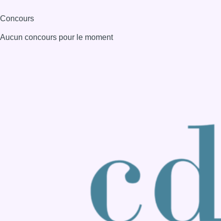
Consulter page Instagram
Consulter page Facebook
Consulter Youtube
Consulter TikTok
Nous rejoindre sur Whatsapp
S'abonner à notre newsletter
Connaître BX1
Publicité
Offres d'emploi
Contact
Mentions légales