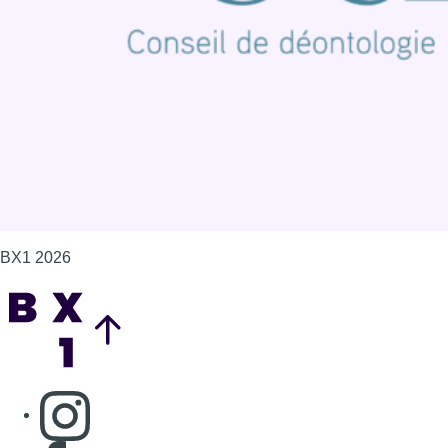
Politique de cookies (UE)
Gérer les cookies