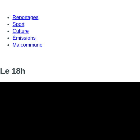
Reportages
Sport
Culture
Émissions
Ma commune
Le 18h
Informations
DIFFUSION
17 décembre 2024 de 18:00 à 18:18
SIGNALÉTIQUE