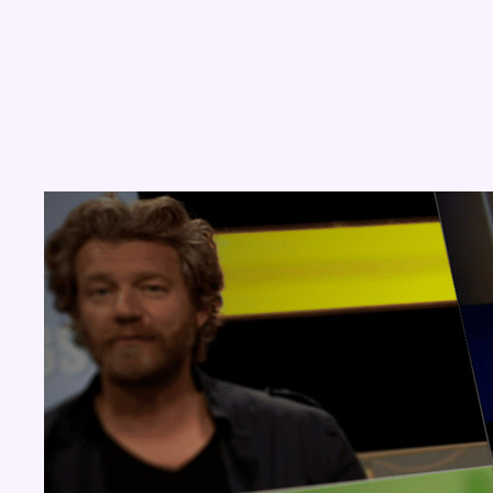
Concours
Aucun concours pour le moment