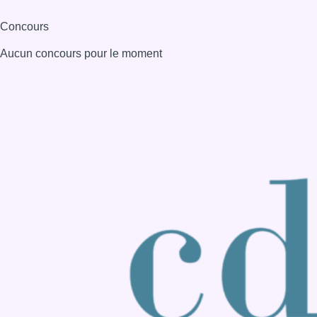
Consulter page Instagram
Consulter page Facebook
Consulter Youtube
Consulter TikTok
Nous rejoindre sur Whatsapp
S'abonner à notre newsletter
Connaître BX1
Publicité
Offres d'emploi
Contact
Mentions légales