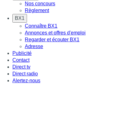
Nos concours
Règlement
BX1
Connaître BX1
Annonces et offres d'emploi
Regarder et écouter BX1
Adresse
Publicité
Contact
Direct tv
Direct radio
Alertez-nous