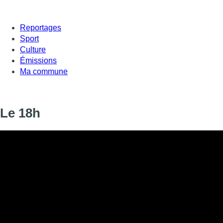
Reportages
Sport
Culture
Émissions
Ma commune
Le 18h
Informations
DIFFUSION
10 décembre 2024 de 18:00 à 18:19
SIGNALÉTIQUE