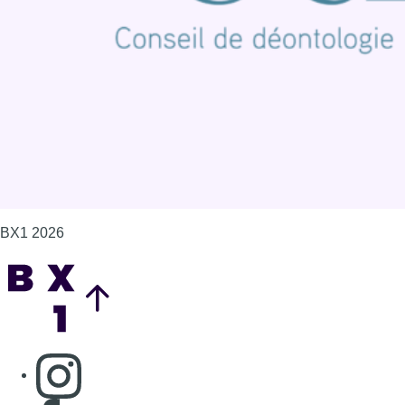
Politique de cookies (UE)
Gérer les cookies