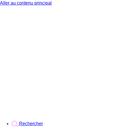
Aller au contenu principal
BX1
Rechercher