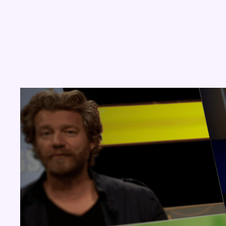
Concours
Aucun concours pour le moment