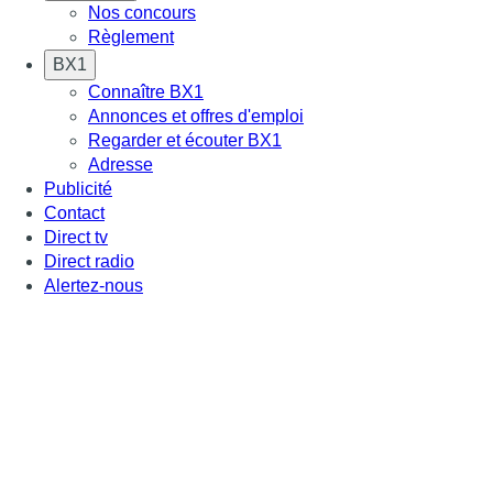
Nos concours
Règlement
BX1
Connaître BX1
Annonces et offres d'emploi
Regarder et écouter BX1
Adresse
Publicité
Contact
Direct tv
Direct radio
Alertez-nous