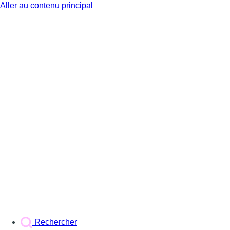
Aller au contenu principal
BX1
Rechercher