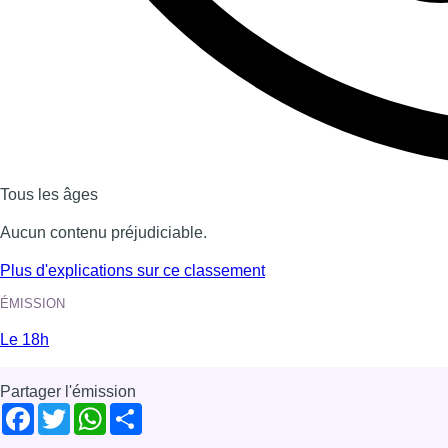
Tous les âges
Aucun contenu préjudiciable.
Plus d'explications sur ce classement
ÉMISSION
Le 18h
Partager l'émission
Facebook
Twitter
WhatsApp
Share