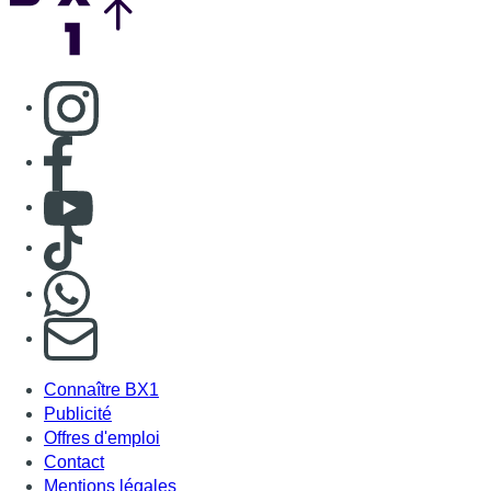
Consulter page Instagram
Consulter page Facebook
Consulter Youtube
Consulter TikTok
Nous rejoindre sur Whatsapp
S'abonner à notre newsletter
Connaître BX1
Publicité
Offres d'emploi
Contact
Mentions légales