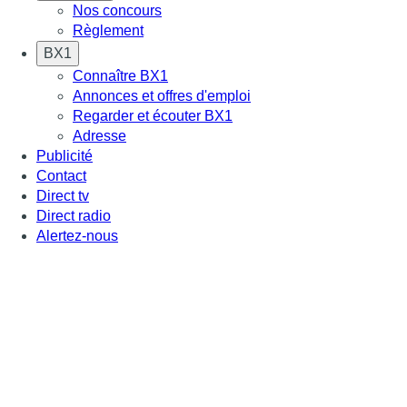
Nos concours
Règlement
BX1
Connaître BX1
Annonces et offres d'emploi
Regarder et écouter BX1
Adresse
Publicité
Contact
Direct tv
Direct radio
Alertez-nous