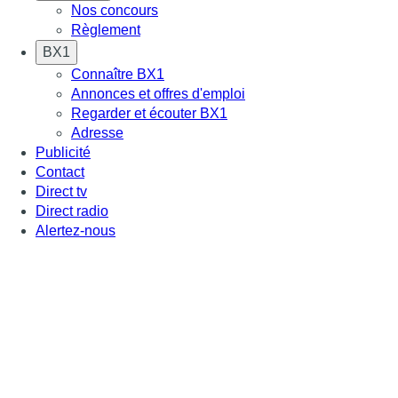
Nos concours
Règlement
BX1
Connaître BX1
Annonces et offres d'emploi
Regarder et écouter BX1
Adresse
Publicité
Contact
Direct tv
Direct radio
Alertez-nous