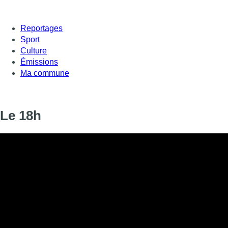
Reportages
Sport
Culture
Émissions
Ma commune
Le 18h
Le 18h
Informations
DIFFUSION
06 février 2022 de 18:00 à 18:11