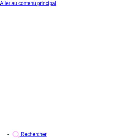
Aller au contenu principal
BX1
Rechercher