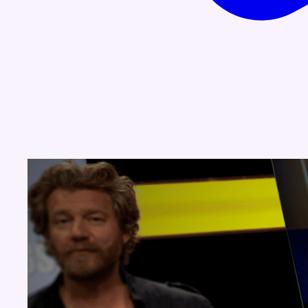
Concours
Aucun concours pour le moment