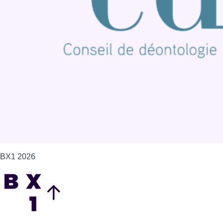
Offres d'emploi
Contact
Mentions légales
Politique de cookies (UE)
Gérer les cookies