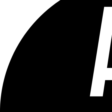
Tous les âges
Aucun contenu préjudiciable.
Plus d'explications sur ce classement
ÉMISSION
Le 18h