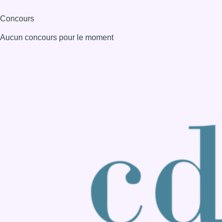
Consulter page Instagram
Consulter page Facebook
Consulter Youtube
Consulter TikTok
Nous rejoindre sur Whatsapp
S'abonner à notre newsletter
Connaître BX1
Publicité
Offres d'emploi
Contact
Mentions légales