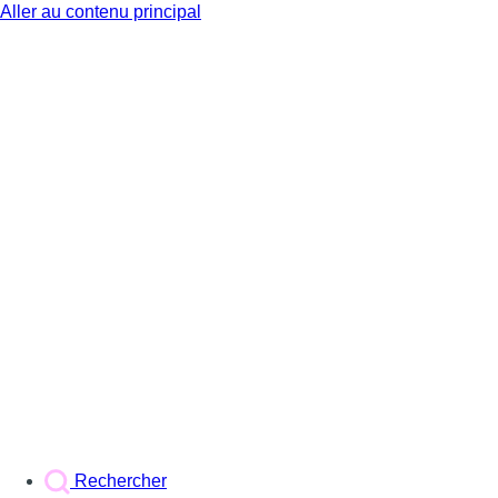
Aller au contenu principal
BX1
Rechercher