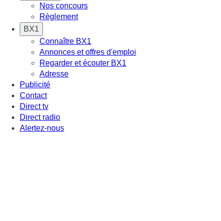
Nos concours
Règlement
BX1
Connaître BX1
Annonces et offres d'emploi
Regarder et écouter BX1
Adresse
Publicité
Contact
Direct tv
Direct radio
Alertez-nous