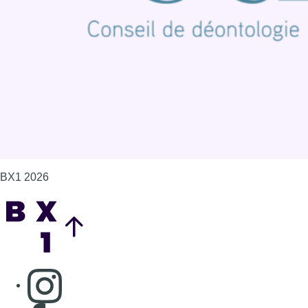
Politique de cookies (UE)
Gérer les cookies