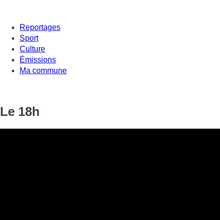
Reportages
Sport
Culture
Émissions
Ma commune
Le 18h
Informations
DIFFUSION
25 janvier 2021 de 18:00 à 18:20
SIGNALÉTIQUE