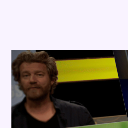
Concours
Aucun concours pour le moment