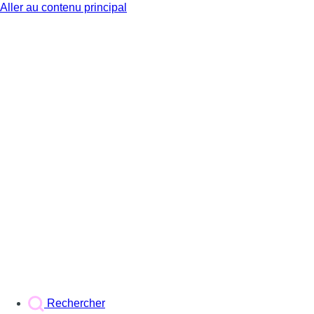
Aller au contenu principal
BX1
Rechercher