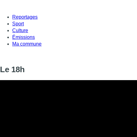
Reportages
Sport
Culture
Émissions
Ma commune
Le 18h
Informations
DIFFUSION
28 décembre 2020 de 18:00 à 18:14
SIGNALÉTIQUE