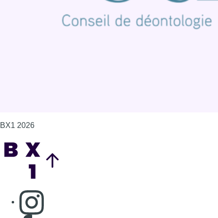
Politique de cookies (UE)
Gérer les cookies