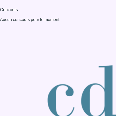
Consulter page Instagram
Consulter page Facebook
Consulter Youtube
Consulter TikTok
Nous rejoindre sur Whatsapp
S'abonner à notre newsletter
Connaître BX1
Publicité
Offres d'emploi
Contact
Mentions légales