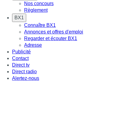
Nos concours
Règlement
BX1
Connaître BX1
Annonces et offres d'emploi
Regarder et écouter BX1
Adresse
Publicité
Contact
Direct tv
Direct radio
Alertez-nous