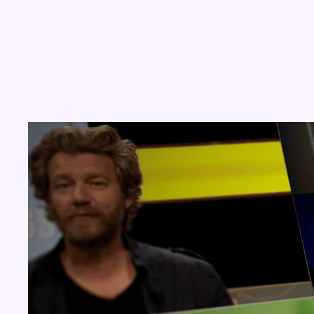
Concours
Aucun concours pour le moment