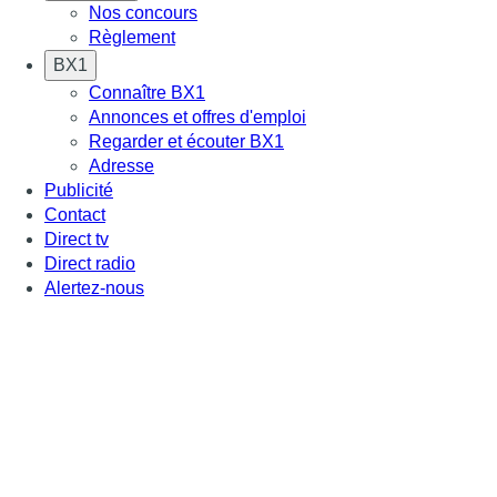
Nos concours
Règlement
BX1
Connaître BX1
Annonces et offres d'emploi
Regarder et écouter BX1
Adresse
Publicité
Contact
Direct tv
Direct radio
Alertez-nous