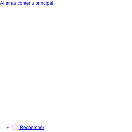
Aller au contenu principal
BX1
Rechercher