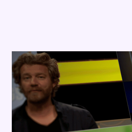
Concours
Aucun concours pour le moment