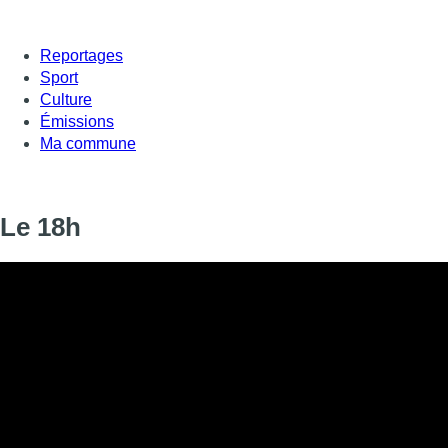
Reportages
Sport
Culture
Émissions
Ma commune
Le 18h
Informations
DIFFUSION
14 décembre 2020 de 18:00 à 18:13
SIGNALÉTIQUE