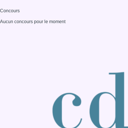
Consulter page Instagram
Consulter page Facebook
Consulter Youtube
Consulter TikTok
Nous rejoindre sur Whatsapp
S'abonner à notre newsletter
Connaître BX1
Publicité
Offres d'emploi
Contact
Mentions légales