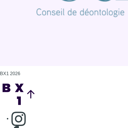
Politique de cookies (UE)
Gérer les cookies