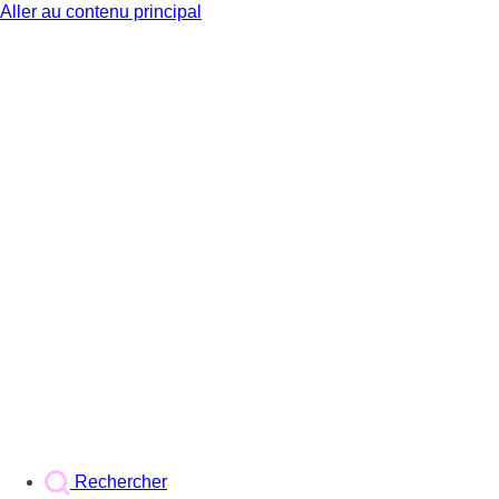
Aller au contenu principal
BX1
Rechercher