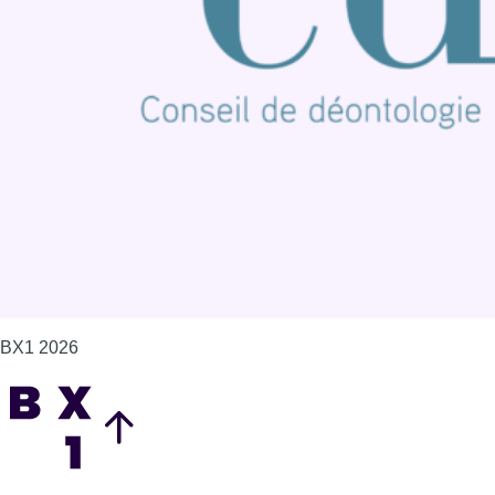
Offres d'emploi
Contact
Mentions légales
Politique de cookies (UE)
Gérer les cookies