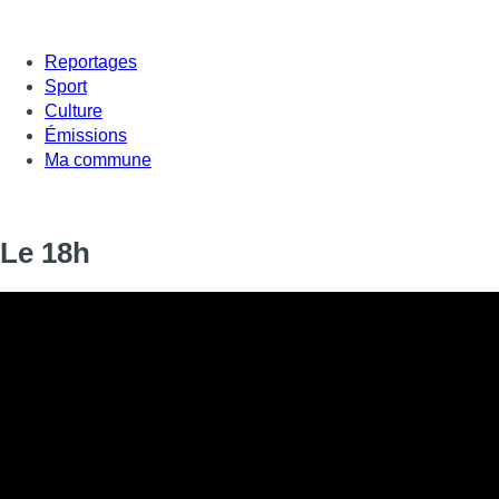
Reportages
Sport
Culture
Émissions
Ma commune
Le 18h
Le 18h
Informations
DIFFUSION
13 octobre 2020 de 18:00 à 18:18