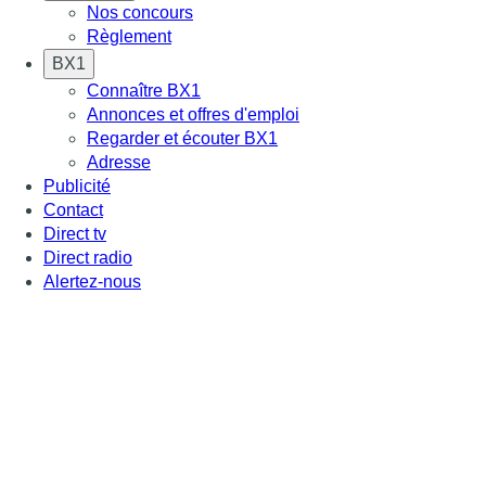
Nos concours
Règlement
BX1
Connaître BX1
Annonces et offres d'emploi
Regarder et écouter BX1
Adresse
Publicité
Contact
Direct tv
Direct radio
Alertez-nous