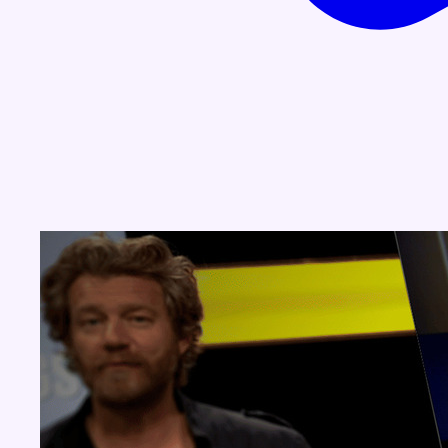
Concours
Aucun concours pour le moment