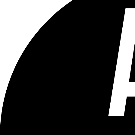
Tous les âges
Aucun contenu préjudiciable.
Plus d'explications sur ce classement
ÉMISSION
Le 18h