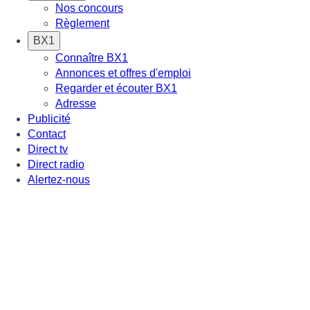
Nos concours
Règlement
BX1
Connaître BX1
Annonces et offres d'emploi
Regarder et écouter BX1
Adresse
Publicité
Contact
Direct tv
Direct radio
Alertez-nous