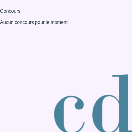
Consulter page Instagram
Consulter page Facebook
Consulter Youtube
Consulter TikTok
Nous rejoindre sur Whatsapp
S'abonner à notre newsletter
Connaître BX1
Publicité
Offres d'emploi
Contact
Mentions légales