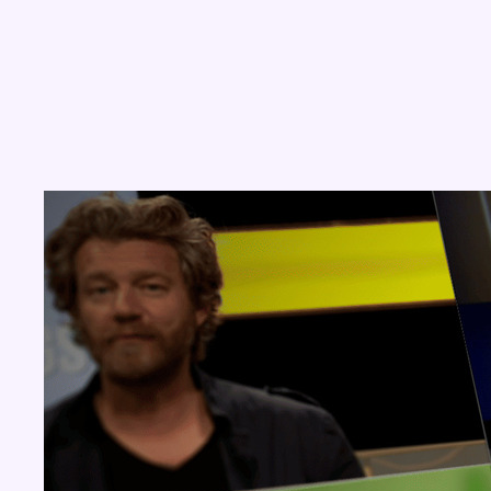
Concours
Aucun concours pour le moment