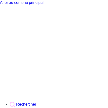
Aller au contenu principal
BX1
Rechercher