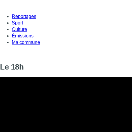
Reportages
Sport
Culture
Émissions
Ma commune
Le 18h
Informations
DIFFUSION
31 janvier 2020 de 18:00 à 18:20
SIGNALÉTIQUE