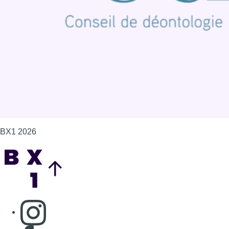
Politique de cookies (UE)
Gérer les cookies