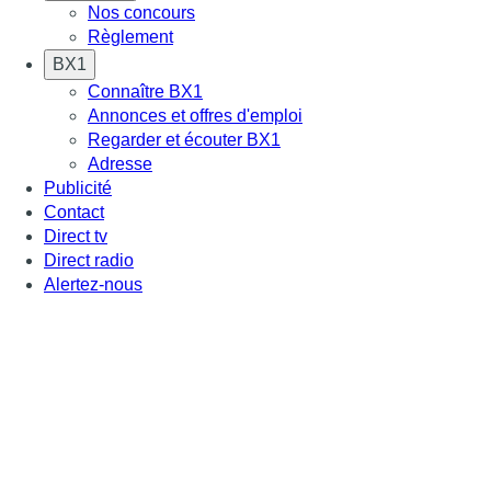
Nos concours
Règlement
BX1
Connaître BX1
Annonces et offres d'emploi
Regarder et écouter BX1
Adresse
Publicité
Contact
Direct tv
Direct radio
Alertez-nous