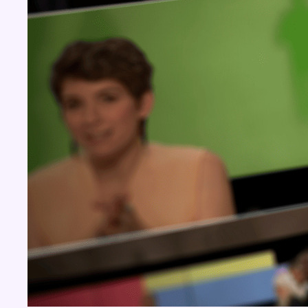
BX1 2026
Back to top