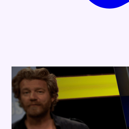
Concours
Aucun concours pour le moment