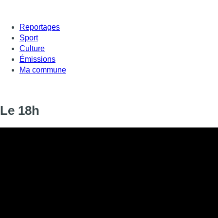
Reportages
Sport
Culture
Émissions
Ma commune
Le 18h
Le 18h
Informations
DIFFUSION
30 janvier 2020 de 18:00 à 18:18