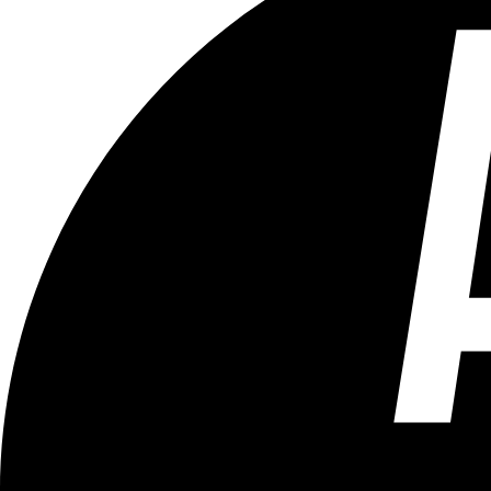
Tous les âges
Aucun contenu préjudiciable.
Plus d'explications sur ce classement
ÉMISSION
Le 18h