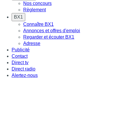
Nos concours
Règlement
BX1
Connaître BX1
Annonces et offres d'emploi
Regarder et écouter BX1
Adresse
Publicité
Contact
Direct tv
Direct radio
Alertez-nous