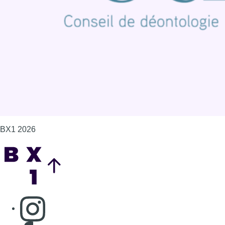
Politique de cookies (UE)
Gérer les cookies