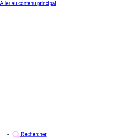
Aller au contenu principal
BX1
Rechercher