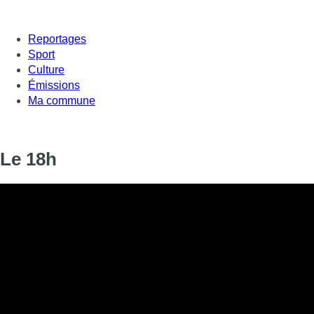
Reportages
Sport
Culture
Émissions
Ma commune
Le 18h
Informations
DIFFUSION
21 janvier 2020 de 18:00 à 18:20
SIGNALÉTIQUE