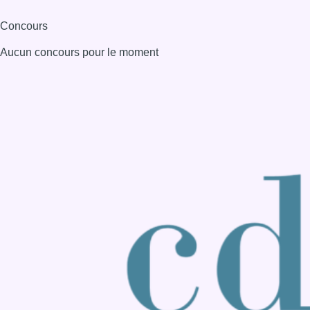
Consulter page Instagram
Consulter page Facebook
Consulter Youtube
Consulter TikTok
Nous rejoindre sur Whatsapp
S'abonner à notre newsletter
Connaître BX1
Publicité
Offres d'emploi
Contact
Mentions légales