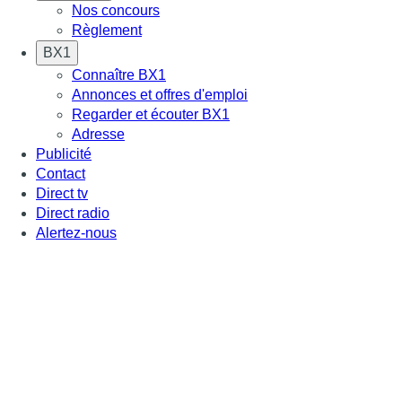
Nos concours
Règlement
BX1
Connaître BX1
Annonces et offres d'emploi
Regarder et écouter BX1
Adresse
Publicité
Contact
Direct tv
Direct radio
Alertez-nous