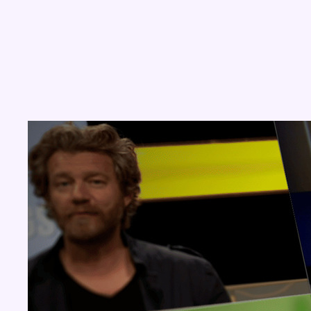
Concours
Aucun concours pour le moment