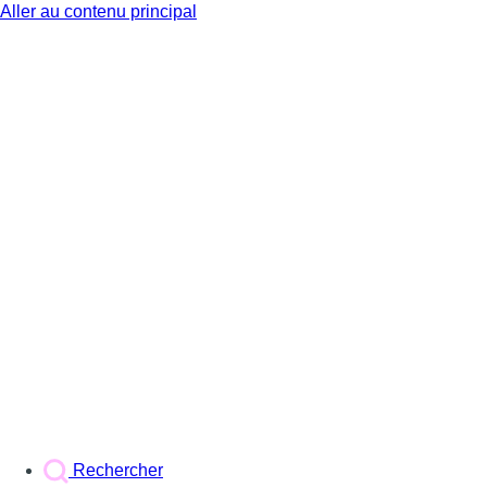
Aller au contenu principal
BX1
Rechercher