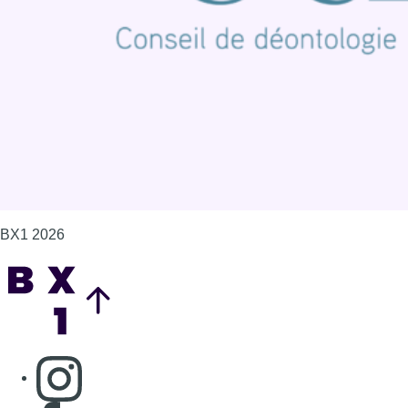
Politique de cookies (UE)
Gérer les cookies