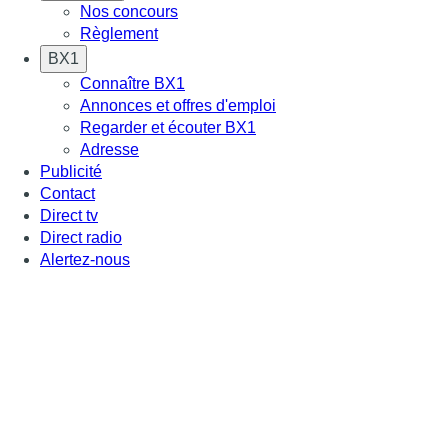
Nos concours
Règlement
BX1
Connaître BX1
Annonces et offres d'emploi
Regarder et écouter BX1
Adresse
Publicité
Contact
Direct tv
Direct radio
Alertez-nous