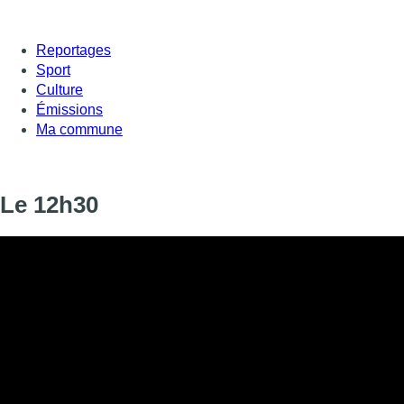
Reportages
Sport
Culture
Émissions
Ma commune
Le 12h30
Informations
DIFFUSION
17 septembre 2019 de 12:30 à 12:43
SIGNALÉTIQUE