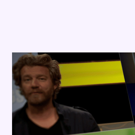
Concours
Aucun concours pour le moment