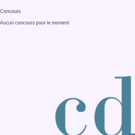
Consulter page Instagram
Consulter page Facebook
Consulter Youtube
Consulter TikTok
Nous rejoindre sur Whatsapp
S'abonner à notre newsletter
Connaître BX1
Publicité
Offres d'emploi
Contact
Mentions légales