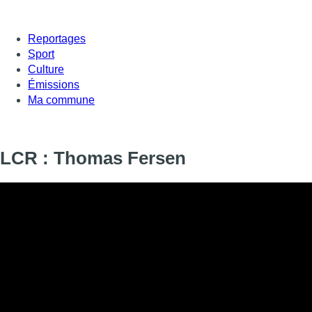
Reportages
Sport
Culture
Émissions
Ma commune
LCR : Thomas Fersen
Informations
DIFFUSION
SIGNALÉTIQUE