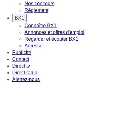
Nos concours
Règlement
BX1
Connaître BX1
Annonces et offres d'emploi
Regarder et écouter BX1
Adresse
Publicité
Contact
Direct tv
Direct radio
Alertez-nous