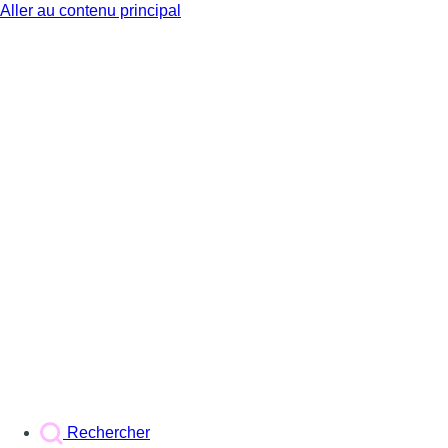
Aller au contenu principal
BX1
Rechercher