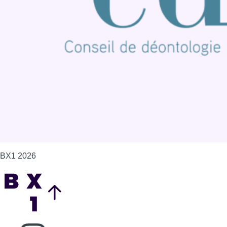
Offres d'emploi
Contact
Mentions légales
Politique de cookies (UE)
Gérer les cookies