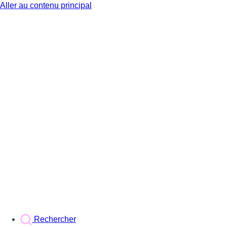
Aller au contenu principal
BX1
Rechercher