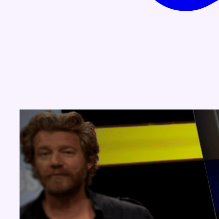
Concours
Aucun concours pour le moment