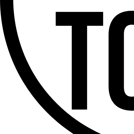
Facebook
Twitter
WhatsApp
Share
Offres d’emploi
Dernière émission
Voir nos dernières émissions