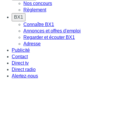
Nos concours
Règlement
BX1
Connaître BX1
Annonces et offres d'emploi
Regarder et écouter BX1
Adresse
Publicité
Contact
Direct tv
Direct radio
Alertez-nous