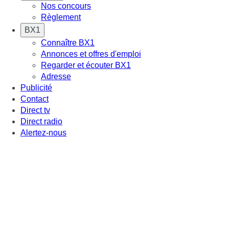
Nos concours
Règlement
BX1
Connaître BX1
Annonces et offres d'emploi
Regarder et écouter BX1
Adresse
Publicité
Contact
Direct tv
Direct radio
Alertez-nous