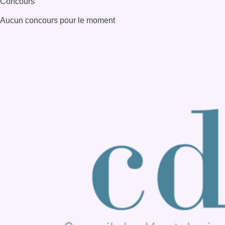
Consulter page Instagram
Consulter page Facebook
Consulter Youtube
Consulter TikTok
Nous rejoindre sur Whatsapp
S'abonner à notre newsletter
Connaître BX1
Publicité
Offres d'emploi
Contact
Mentions légales
Politique de cookies (UE)