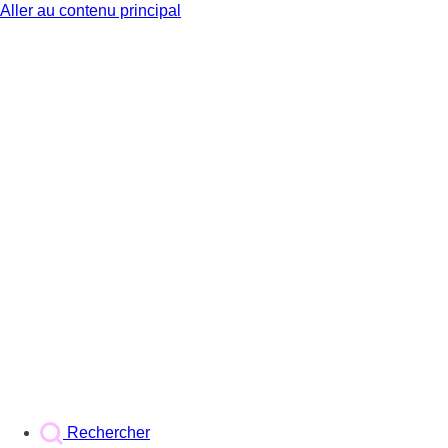
Aller au contenu principal
BX1
Rechercher