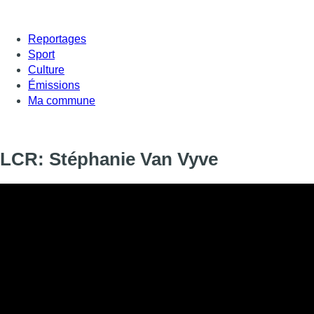
Reportages
Sport
Culture
Émissions
Ma commune
LCR: Stéphanie Van Vyve
Informations
DIFFUSION
SIGNALÉTIQUE