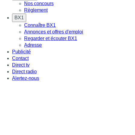
Nos concours
Règlement
BX1
Connaître BX1
Annonces et offres d'emploi
Regarder et écouter BX1
Adresse
Publicité
Contact
Direct tv
Direct radio
Alertez-nous