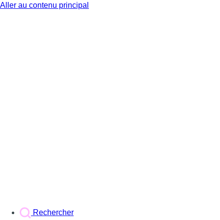
Aller au contenu principal
BX1
Rechercher