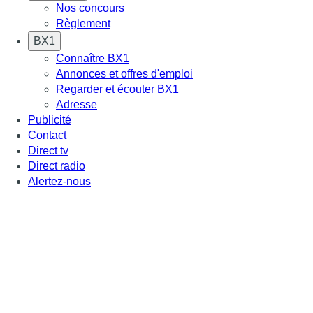
Nos concours
Règlement
BX1
Connaître BX1
Annonces et offres d'emploi
Regarder et écouter BX1
Adresse
Publicité
Contact
Direct tv
Direct radio
Alertez-nous