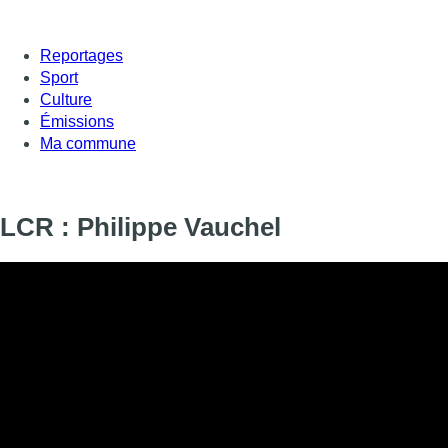
Reportages
Sport
Culture
Émissions
Ma commune
LCR : Philippe Vauchel
Informations
DIFFUSION
SIGNALÉTIQUE