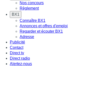
Nos concours
Règlement
BX1
Connaître BX1
Annonces et offres d'emploi
Regarder et écouter BX1
Adresse
Publicité
Contact
Direct tv
Direct radio
Alertez-nous