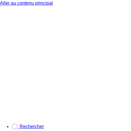
Aller au contenu principal
BX1
Rechercher