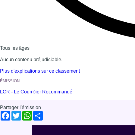
Tous les âges
Aucun contenu préjudiciable.
Plus d'explications sur ce classement
ÉMISSION
LCR - Le Cour(r)ier Recommandé
Partager l'émission
Facebook
Twitter
WhatsApp
Share