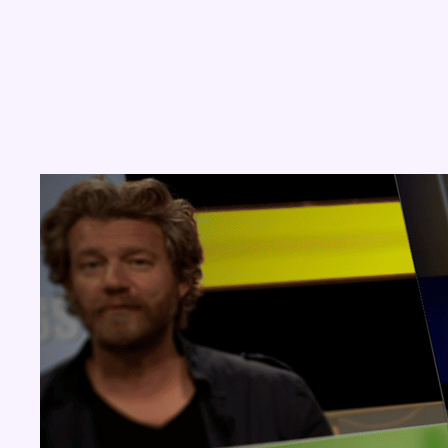
Concours
Aucun concours pour le moment