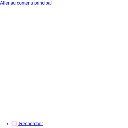
Aller au contenu principal
BX1
Rechercher