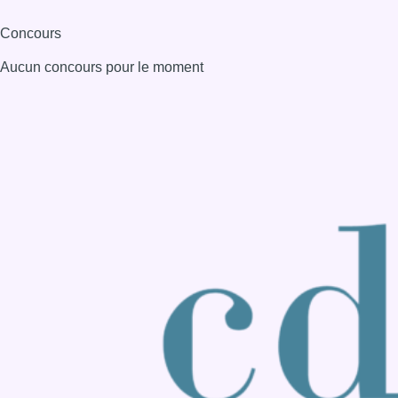
Consulter page Instagram
Consulter page Facebook
Consulter Youtube
Consulter TikTok
Nous rejoindre sur Whatsapp
S'abonner à notre newsletter
Connaître BX1
Publicité
Offres d'emploi
Contact
Mentions légales