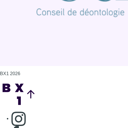
Politique de cookies (UE)
Gérer les cookies