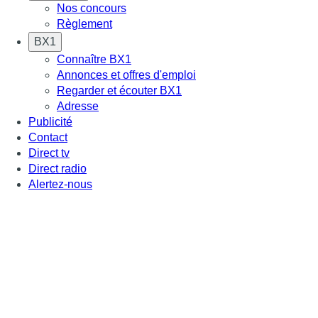
Nos concours
Règlement
BX1
Connaître BX1
Annonces et offres d'emploi
Regarder et écouter BX1
Adresse
Publicité
Contact
Direct tv
Direct radio
Alertez-nous