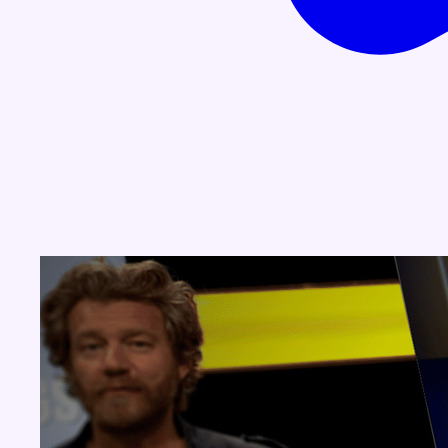
Concours
Aucun concours pour le moment