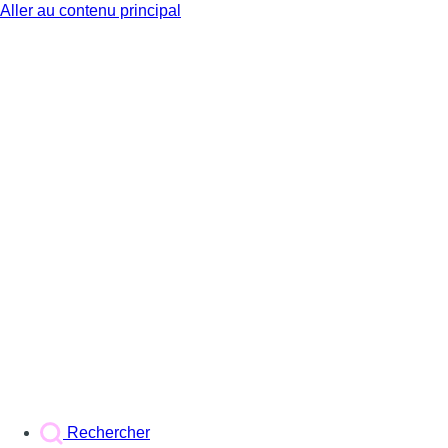
Aller au contenu principal
BX1
Rechercher