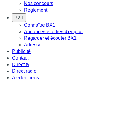
Nos concours
Règlement
BX1
Connaître BX1
Annonces et offres d'emploi
Regarder et écouter BX1
Adresse
Publicité
Contact
Direct tv
Direct radio
Alertez-nous