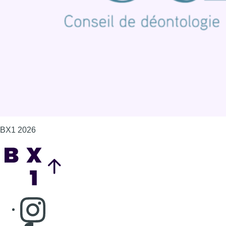
Politique de cookies (UE)
Gérer les cookies