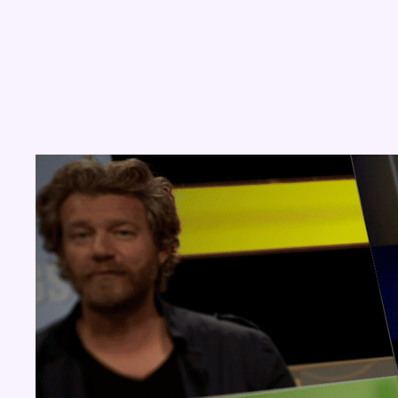
Concours
Aucun concours pour le moment