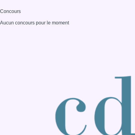
Consulter page Instagram
Consulter page Facebook
Consulter Youtube
Consulter TikTok
Nous rejoindre sur Whatsapp
S'abonner à notre newsletter
Connaître BX1
Publicité
Offres d'emploi
Contact
Mentions légales