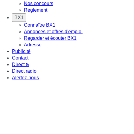
Nos concours
Règlement
BX1
Connaître BX1
Annonces et offres d'emploi
Regarder et écouter BX1
Adresse
Publicité
Contact
Direct tv
Direct radio
Alertez-nous