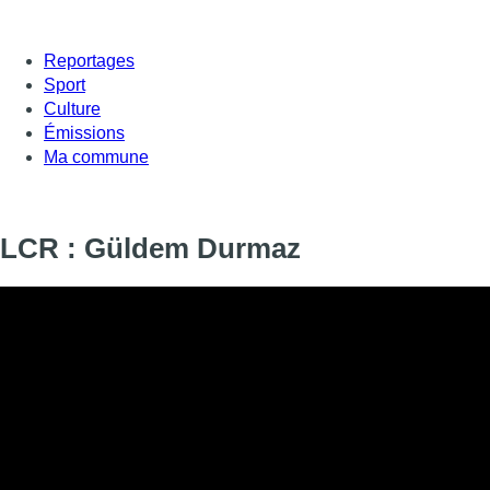
Reportages
Sport
Culture
Émissions
Ma commune
LCR : Güldem Durmaz
Informations
DIFFUSION
SIGNALÉTIQUE