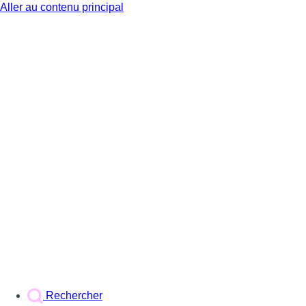
Aller au contenu principal
BX1
Rechercher