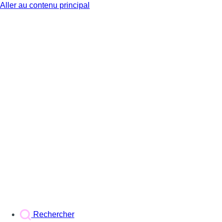
Aller au contenu principal
BX1
Rechercher