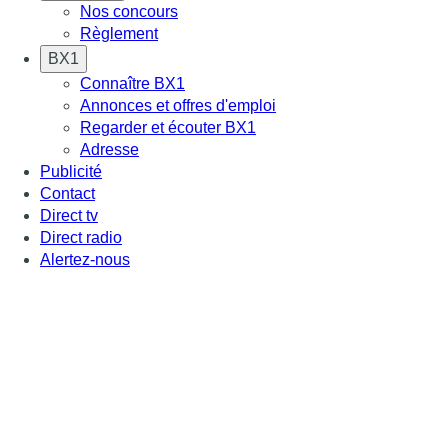
Nos concours
Règlement
BX1
Connaître BX1
Annonces et offres d'emploi
Regarder et écouter BX1
Adresse
Publicité
Contact
Direct tv
Direct radio
Alertez-nous