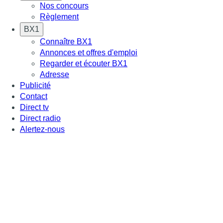
Nos concours
Règlement
BX1
Connaître BX1
Annonces et offres d'emploi
Regarder et écouter BX1
Adresse
Publicité
Contact
Direct tv
Direct radio
Alertez-nous