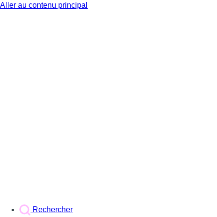
Aller au contenu principal
BX1
Rechercher