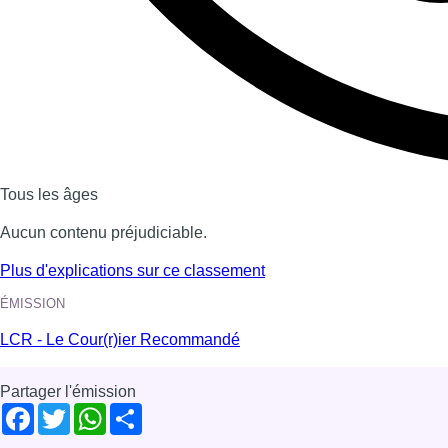
Tous les âges
Aucun contenu préjudiciable.
Plus d'explications sur ce classement
ÉMISSION
LCR - Le Cour(r)ier Recommandé
Partager l'émission
Facebook
Twitter
WhatsApp
Share