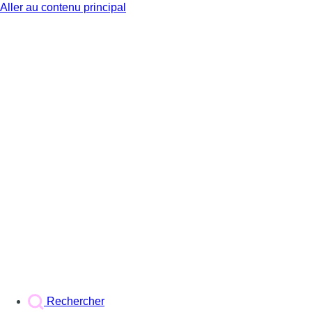
Aller au contenu principal
BX1
Rechercher