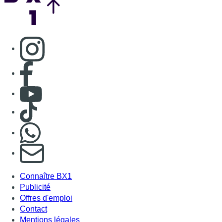
Consulter page Instagram
Consulter page Facebook
Consulter Youtube
Consulter TikTok
Nous rejoindre sur Whatsapp
S'abonner à notre newsletter
Connaître BX1
Publicité
Offres d'emploi
Contact
Mentions légales