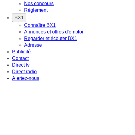
Nos concours
Règlement
BX1
Connaître BX1
Annonces et offres d'emploi
Regarder et écouter BX1
Adresse
Publicité
Contact
Direct tv
Direct radio
Alertez-nous