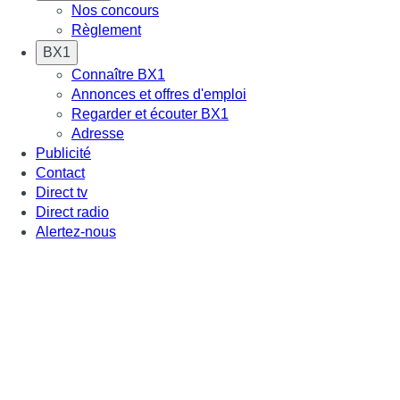
Nos concours
Règlement
BX1
Connaître BX1
Annonces et offres d'emploi
Regarder et écouter BX1
Adresse
Publicité
Contact
Direct tv
Direct radio
Alertez-nous