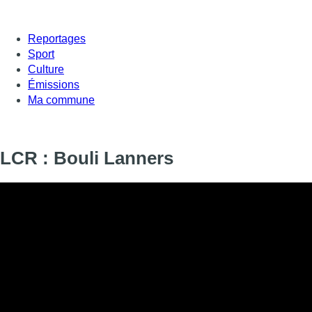
Reportages
Sport
Culture
Émissions
Ma commune
LCR : Bouli Lanners
Informations
DIFFUSION
SIGNALÉTIQUE