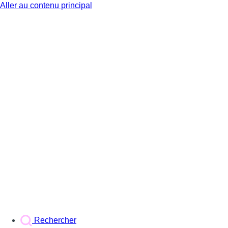
Aller au contenu principal
BX1
Rechercher