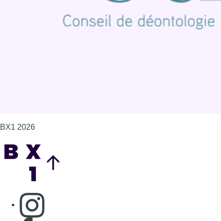
Politique de cookies (UE)
Gérer les cookies