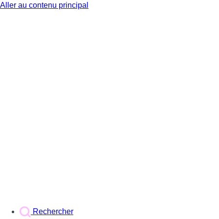
Aller au contenu principal
BX1
Rechercher