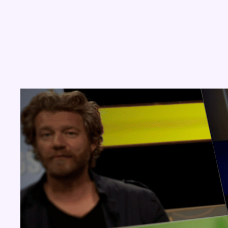
Concours
Aucun concours pour le moment