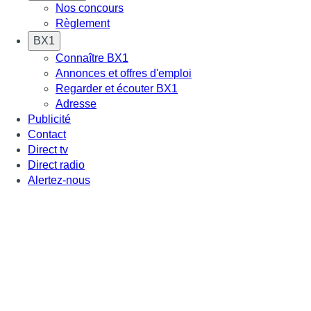
Nos concours
Règlement
BX1
Connaître BX1
Annonces et offres d'emploi
Regarder et écouter BX1
Adresse
Publicité
Contact
Direct tv
Direct radio
Alertez-nous