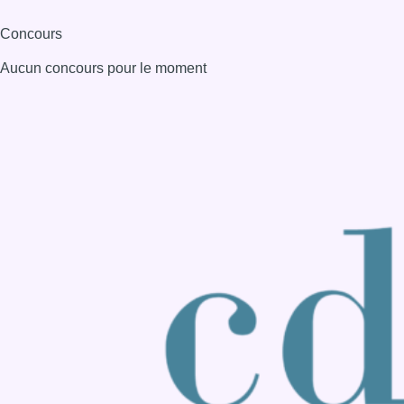
Consulter page Instagram
Consulter page Facebook
Consulter Youtube
Consulter TikTok
Nous rejoindre sur Whatsapp
S'abonner à notre newsletter
Connaître BX1
Publicité
Offres d'emploi
Contact
Mentions légales